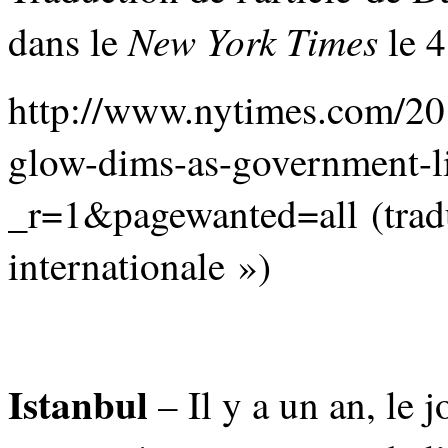
New York Times
dans le
le 4
http://www.nytimes.com/20
glow-dims-as-government-li
_r=1&pagewanted=all
(trad
internationale »)
Istanbul
– Il y a un an, le