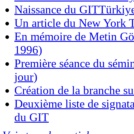
Naissance du GITTürkiye
Un article du New York Ti
En mémoire de Metin Gök
1996)
Première séance du sémi
jour)
Création de la branche s
Deuxième liste de signata
du GIT