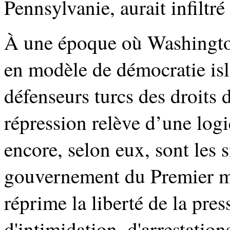
Pennsylvanie, aurait infiltré
À
une époque où Washington
en modèle de démocratie is
défenseurs turcs des droits 
répression relève d’une logi
encore, selon eux, sont les 
gouvernement du Premier m
réprime la liberté de la pre
d'intimidation, d'arrestatio