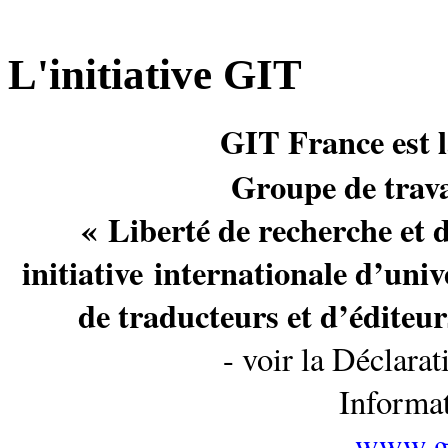
L'initiative GIT
GIT France est l
Groupe de trava
« Liberté de recherche et 
initiative internationale d’univ
de traducteurs et d’éditeu
- voir la Déclarat
Informat
www.gi