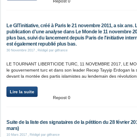
Repost
0
Le GITinitiative, créé à Paris le 21 novembre 2011, a six ans. 
publication d'une analyse dans Le Monde le 11 novembre 2011
plus bas, suivi du lancement depuis Paris de l'initiative inter
est également republié plus bas.
30 Novembre 2017
, Rédigé par gitfrance
LE TOURNANT LIBERTICIDE TURC, 11 NOVEMBRE 2017, LE MONDE
le gouvernement turc et dans son leader Recep Tayyip Erdogan la s
devant la montée des partis islamistes au lendemain des révolution
Lire la suite
Repost
0
Suite de la liste des signataires de la pétition du 28 février 2
mars)
10 Mars 2017
, Rédigé par gitfrance