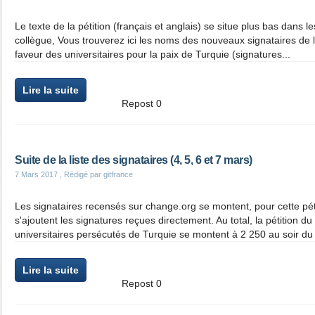
Le texte de la pétition (français et anglais) se situe plus bas dans l
collègue, Vous trouverez ici les noms des nouveaux signataires de la
faveur des universitaires pour la paix de Turquie (signatures...
Lire la suite
Repost
0
Suite de la liste des signataires (4, 5, 6 et 7 mars)
7 Mars 2017
, Rédigé par gitfrance
Les signataires recensés sur change.org se montent, pour cette pét
s'ajoutent les signatures reçues directement. Au total, la pétition du
universitaires persécutés de Turquie se montent à 2 250 au soir du 
Lire la suite
Repost
0