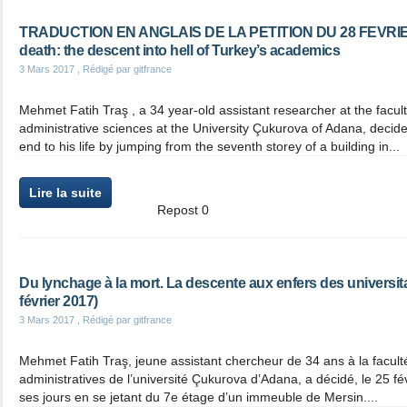
TRADUCTION EN ANGLAIS DE LA PETITION DU 28 FEVRIER
death: the descent into hell of Turkey’s academics
3 Mars 2017
, Rédigé par gitfrance
Mehmet Fatih Traş , a 34 year-old assistant researcher at the facu
administrative sciences at the University Çukurova of Adana, decide
end to his life by jumping from the seventh storey of a building in...
Lire la suite
Repost
0
Du lynchage à la mort. La descente aux enfers des universita
février 2017)
3 Mars 2017
, Rédigé par gitfrance
Mehmet Fatih Traş, jeune assistant chercheur de 34 ans à la facul
administratives de l’université Çukurova d’Adana, a décidé, le 25 fév
ses jours en se jetant du 7e étage d’un immeuble de Mersin....