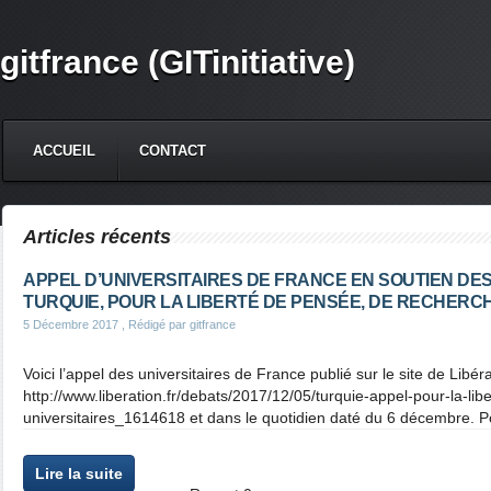
gitfrance (GITinitiative)
ACCUEIL
CONTACT
Articles récents
APPEL D’UNIVERSITAIRES DE FRANCE EN SOUTIEN DES
TURQUIE, POUR LA LIBERTÉ DE PENSÉE, DE RECHERC
5 Décembre 2017
, Rédigé par gitfrance
Voici l’appel des universitaires de France publié sur le site de Lib
http://www.liberation.fr/debats/2017/12/05/turquie-appel-pour-la-lib
universitaires_1614618 et dans le quotidien daté du 6 décembre. Po
Lire la suite